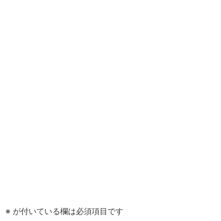
。
※
が付いている欄は必須項目です