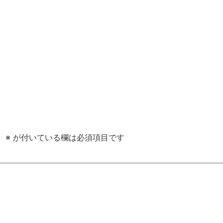
。
※
が付いている欄は必須項目です