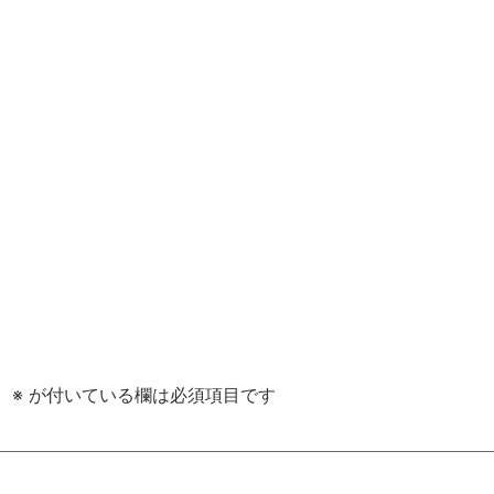
。
※
が付いている欄は必須項目です