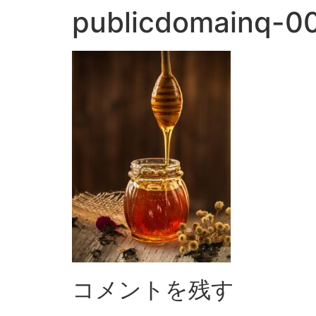
publicdomainq-0
コメントを残す