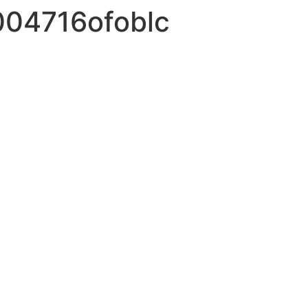
004716ofoblc