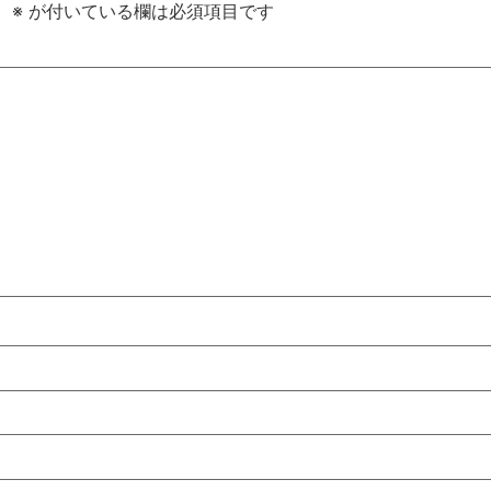
。
※
が付いている欄は必須項目です