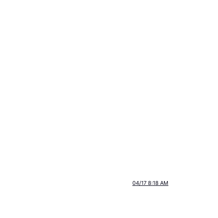
04/17 8:18 AM