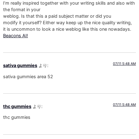
I’m really inspired together with your writing skills and also with
the format in your
weblog. Is that this a paid subject matter or did you
modify it yourself? Either way keep up the nice quality writing,
it is uncommon to look a nice weblog like this one nowadays.
Beacons AI
!
07/11 5:48 AM
sativa gummies
より:
sativa gummies area 52
07/11 5:48 AM
thc gummies
より:
thc gummies