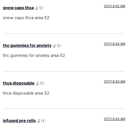
07/11 6:42 AM
snow caps thca
より:
snow caps thca area 52
07/11 6:43 AM
thc gummies for anxiety
より:
thc gummies for anxiety area 52
07/11 6:43 AM
thca disposable
より:
thca disposable area 52
07/11 6:43 AM
infused pre rolls
より: