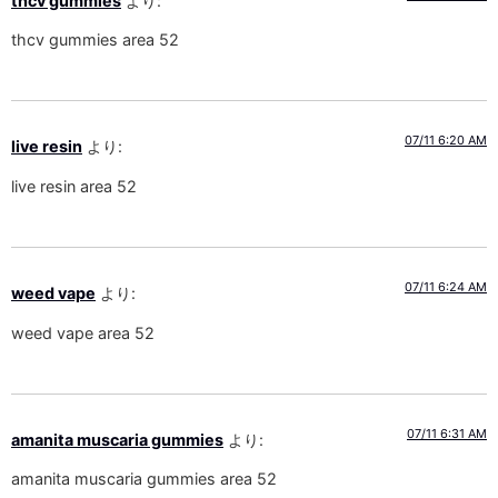
thcv gummies
より:
thcv gummies area 52
07/11 6:20 AM
live resin
より:
live resin area 52
07/11 6:24 AM
weed vape
より:
weed vape area 52
07/11 6:31 AM
amanita muscaria gummies
より:
amanita muscaria gummies area 52