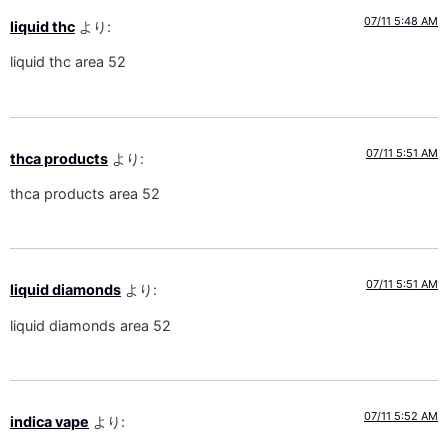
07/11 5:48 AM
liquid thc
より:
liquid thc area 52
07/11 5:51 AM
thca products
より:
thca products area 52
07/11 5:51 AM
liquid diamonds
より:
liquid diamonds area 52
07/11 5:52 AM
indica vape
より: