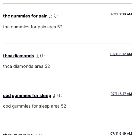
07/11 6:06 AM
thc gummies for pain
より:
thc gummies for pain area 52
07/11 6:12 AM
thca diamonds
より:
thca diamonds area 52
07/11 6:17 AM
cbd gummies for sleep
より:
cbd gummies for sleep area 52
07/11 6:19 AM