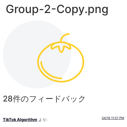
Group-2-Copy.png
28件のフィードバック
04/16 11:57 PM
TikTok Algorithm
より: