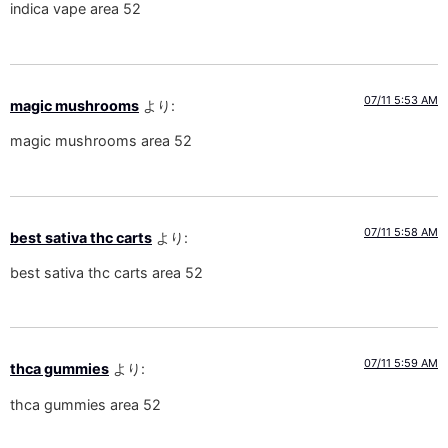
indica vape area 52
07/11 5:53 AM
magic mushrooms
より:
magic mushrooms area 52
07/11 5:58 AM
best sativa thc carts
より:
best sativa thc carts area 52
07/11 5:59 AM
thca gummies
より:
thca gummies area 52