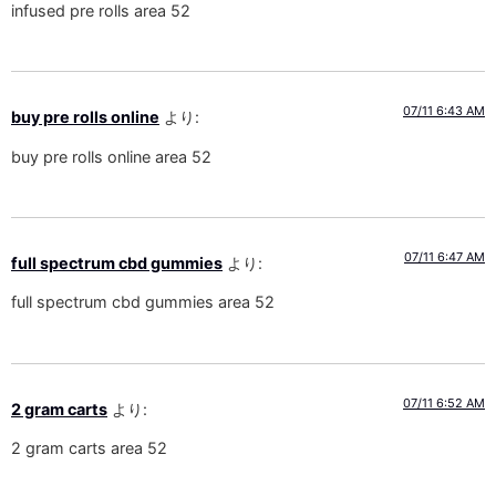
infused pre rolls area 52
07/11 6:43 AM
buy pre rolls online
より:
buy pre rolls online area 52
07/11 6:47 AM
full spectrum cbd gummies
より:
full spectrum cbd gummies area 52
07/11 6:52 AM
2 gram carts
より:
2 gram carts area 52