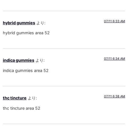
07/11 6:33 AM
hybrid gummies
より:
hybrid gummies area 52
07/11 6:34 AM
indica gummies
より:
indica gummies area 52
07/11 6:38 AM
thc tincture
より:
thc tincture area 52