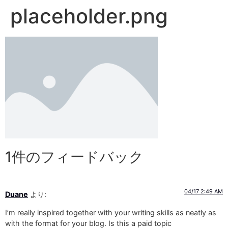
placeholder.png
1件のフィードバック
04/17 2:49 AM
Duane
より:
I’m really inspired together with your writing skills as neatly as
with the format for your blog. Is this a paid topic